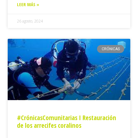
LEER MÁS »
26 agosto, 2024
CRÓNICAS
#CrónicasComunitarias I Restauración
de los arrecifes coralinos