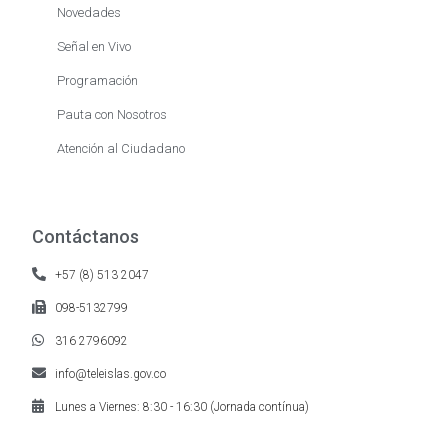
Novedades
Señal en Vivo
Programación
Pauta con Nosotros
Atención al Ciudadano
Contáctanos
+57 (8) 513 2047
098-5132799
316 2796092
info@teleislas.gov.co
Lunes a Viernes: 8:30 - 16:30 (Jornada contínua)