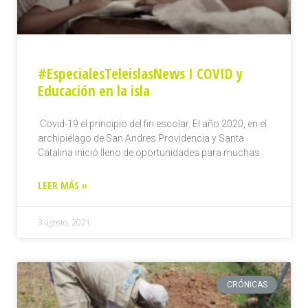
#EspecialesTeleislasNews I COVID y
Educación en la isla
Covid-19 el principio del fin escolar. El año 2020, en el
archipiélago de San Andres Providencia y Santa
Catalina inició lleno de oportunidades para muchas
LEER MÁS »
3 agosto, 2021
CRÓNICAS