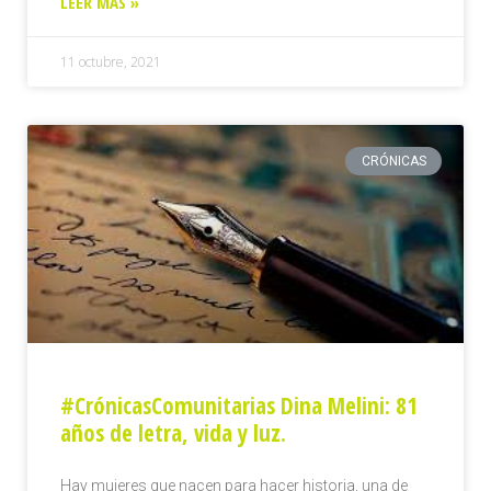
LEER MÁS »
11 octubre, 2021
CRÓNICAS
#CrónicasComunitarias Dina Melini: 81
años de letra, vida y luz.
Hay mujeres que nacen para hacer historia, una de