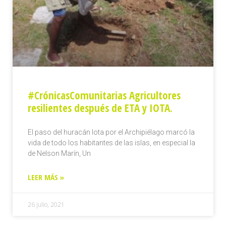
#CrónicasComunitarias Agricultores
resilientes después de ETA y IOTA.
El paso del huracán Iota por el Archipiélago marcó la
vida de todo los habitantes de las islas, en especial la
de Nelson Marín, Un
LEER MÁS »
26 julio, 2021