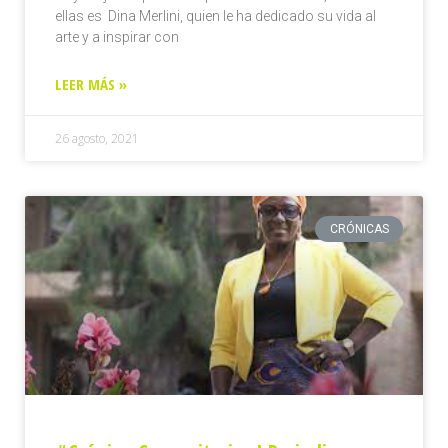
ellas es Dina Merlini, quien le ha dedicado su vida al
arte y a inspirar con
LEER MÁS »
26 agosto, 2021
CRÓNICAS