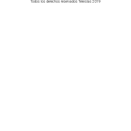
Todos los derechos reservados Teleislas 2019