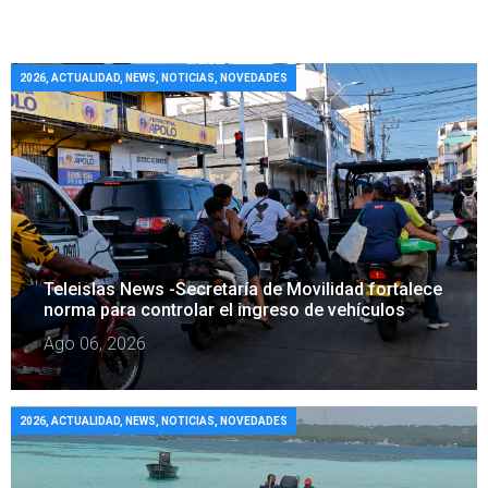
2026
,
ACTUALIDAD
,
NEWS
,
NOTICIAS
,
NOVEDADES
Teleislas News -Secretaría de Movilidad fortalece
norma para controlar el ingreso de vehículos
Ago 06, 2026
2026
,
ACTUALIDAD
,
NEWS
,
NOTICIAS
,
NOVEDADES