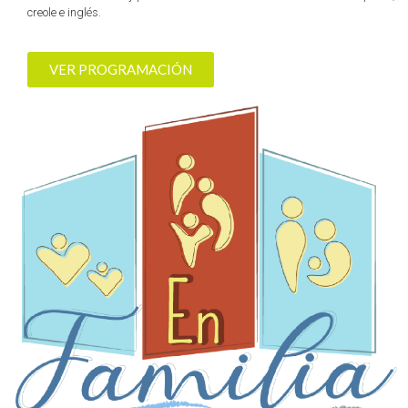
creole e inglés.
VER PROGRAMACIÓN