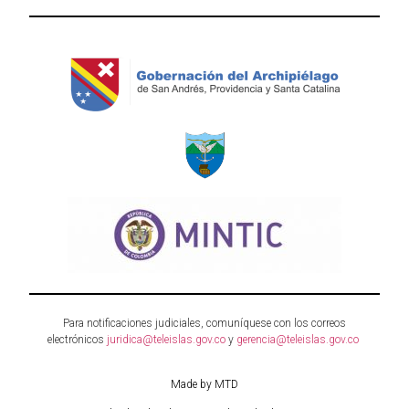
Para notificaciones judiciales, comuníquese con los correos
electrónicos
juridica@teleislas.gov.co
y
gerencia@teleislas.gov.co
Made by MTD