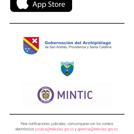
Para notificaciones judiciales, comuníquese con los correos
electrónicos
juridica@teleislas.gov.co
y
gerencia@teleislas.gov.co