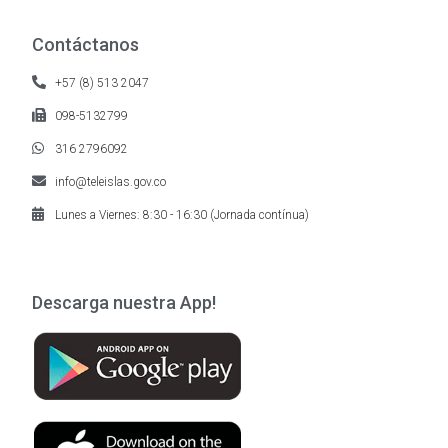
Contáctanos
+57 (8) 513 2047
098-5132799
316 2796092
info@teleislas.gov.co
Lunes a Viernes: 8:30 - 16:30 (Jornada contínua)
Descarga nuestra App!