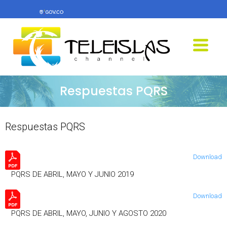
Respuestas PQRS
Respuestas PQRS
Download
PQRS DE ABRIL, MAYO Y JUNIO 2019
Download
PQRS DE ABRIL, MAYO, JUNIO Y AGOSTO 2020