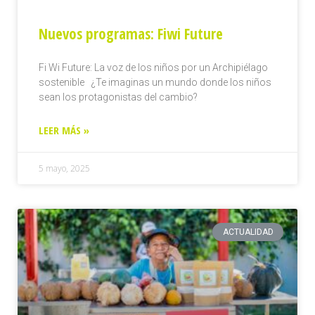
Nuevos programas: Fiwi Future
Fi Wi Future: La voz de los niños por un Archipiélago
sostenible ¿Te imaginas un mundo donde los niños
sean los protagonistas del cambio?
LEER MÁS »
5 mayo, 2025
ACTUALIDAD