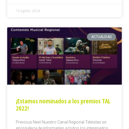
16 agosto, 2024
ACTUALIDAD
¡Estamos nominados a los premios TAL
2022!
Previous Next Nuestro Canal Regional Teleislas se
enorgullece de informarles a todos los interesados