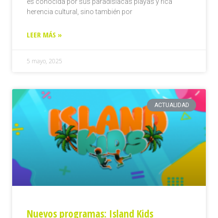
es conocida por sus paradisíacas playas y rica
herencia cultural, sino también por
LEER MÁS »
5 mayo, 2025
ACTUALIDAD
Nuevos programas: Island Kids