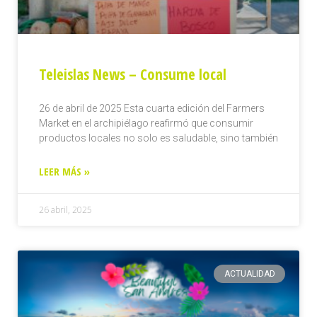
Teleislas News – Consume local
26 de abril de 2025 Esta cuarta edición del Farmers
Market en el archipiélago reafirmó que consumir
productos locales no solo es saludable, sino también
LEER MÁS »
26 abril, 2025
ACTUALIDAD