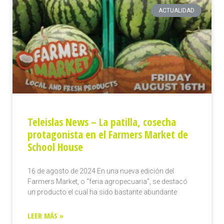
ACTUALIDAD
Teleislas News – La patilla, cosecha
protagonista en el Farmers Market de
School House
16 de agosto de 2024 En una nueva edición del
Farmers Market, o “feria agropecuaria”, se destacó
un producto el cual ha sido bastante abundante
LEER MÁS »