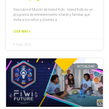
Descubre el Mundo de Island Kids Island Kids es un
programa de entretenimiento infantil y familiar que
invita a los niños y jóvenes a
LEER MÁS »
5 mayo, 2025
ACTUALIDAD