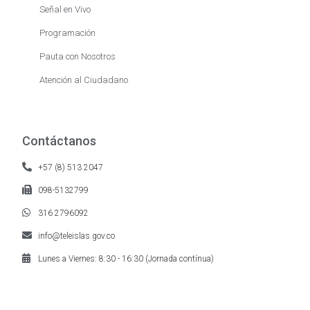
Señal en Vivo
Programación
Pauta con Nosotros
Atención al Ciudadano
Contáctanos
+57 (8) 513 2047
098-5132799
316 2796092
info@teleislas.gov.co
Lunes a Viernes: 8:30 - 16:30 (Jornada contínua)