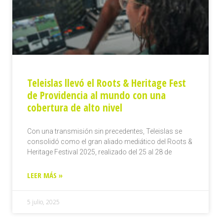
Teleislas llevó el Roots & Heritage Fest
de Providencia al mundo con una
cobertura de alto nivel
Con una transmisión sin precedentes, Teleislas se
consolidó como el gran aliado mediático del Roots &
Heritage Festival 2025, realizado del 25 al 28 de
LEER MÁS »
5 julio, 2025