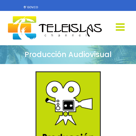
Producción Audiovisual