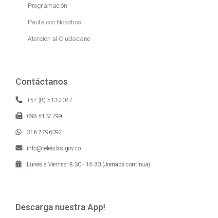
Programación
Pauta con Nosotros
Atención al Ciudadano
Contáctanos
+57 (8) 513 2047
098-5132799
316 2796092
info@teleislas.gov.co
Lunes a Viernes: 8:30 - 16:30 (Jornada contínua)
Descarga nuestra App!