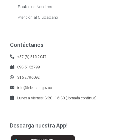
Pauta con Nosotros
Atención al Ciudadano
Contáctanos
+57 (8) 513 2047
098-5132799
316 2796092
info@teleislas.gov.co
Lunes a Viernes: 8:30 - 16:30 (Jornada contínua)
Descarga nuestra App!