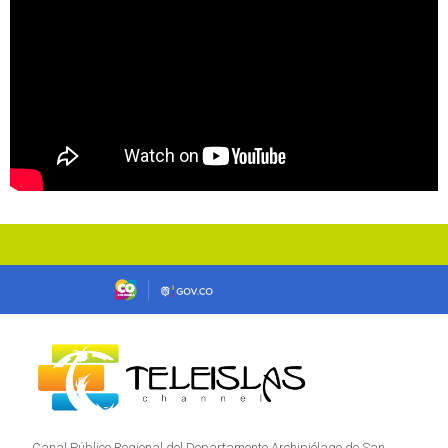
Canal Público Regional del Departamento Archipiélago de San