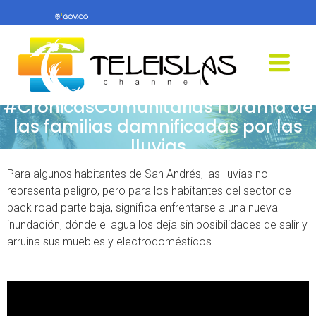
#CrónicasComunitarias I Drama de
las familias damnificadas por las
lluvias
Para algunos habitantes de San Andrés, las
lluvias
no
representa peligro, pero para los habitantes del sector de
back road parte baja, significa enfrentarse a una nueva
inundación, dónde el agua los deja sin posibilidades de salir y
arruina sus muebles y electrodomésticos.