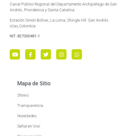
Canal Público Regional del Departamento Archipiélago de San
Andrés, Providencia y Santa Catalina.
Estación Simón Bolívar, La Loma, Shingle Hill. San Andrés
Islas,Colombia
NIT: 827000481-1
Mapa de Sitio
Shows
Transparencia
Novedades
Señal en Vivo