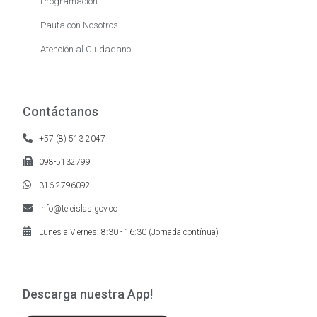
Programación
Pauta con Nosotros
Atención al Ciudadano
Contáctanos
+57 (8) 513 2047
098-5132799
316 2796092
info@teleislas.gov.co
Lunes a Viernes: 8:30 - 16:30 (Jornada contínua)
Descarga nuestra App!