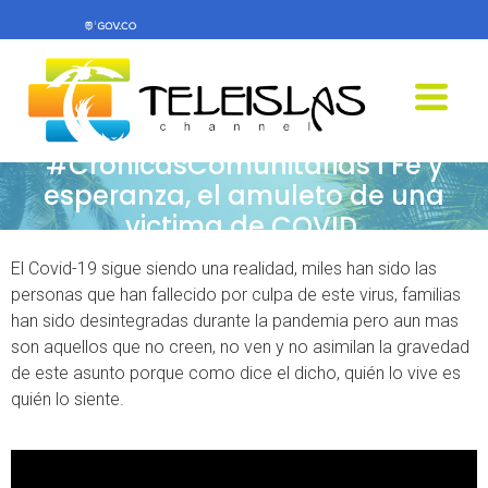
#CrónicasComunitarias I Fe y
esperanza, el amuleto de una
victima de COVID.
El Covid-19 sigue siendo una realidad, miles han sido las
personas que han fallecido por culpa de este virus, familias
han sido desintegradas durante la pandemia pero aun mas
son aquellos que no creen, no ven y no asimilan la gravedad
de este asunto porque como dice el dicho, quién lo vive es
quién lo siente.