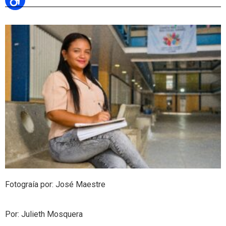
Fotograía por: José Maestre
Por: Julieth Mosquera