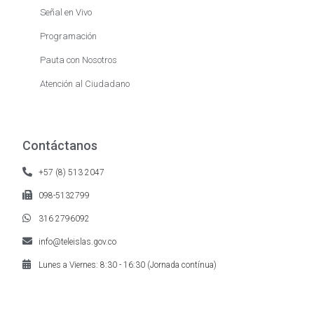
Señal en Vivo
Programación
Pauta con Nosotros
Atención al Ciudadano
Contáctanos
+57 (8) 513 2047
098-5132799
316 2796092
info@teleislas.gov.co
Lunes a Viernes: 8:30 - 16:30 (Jornada contínua)