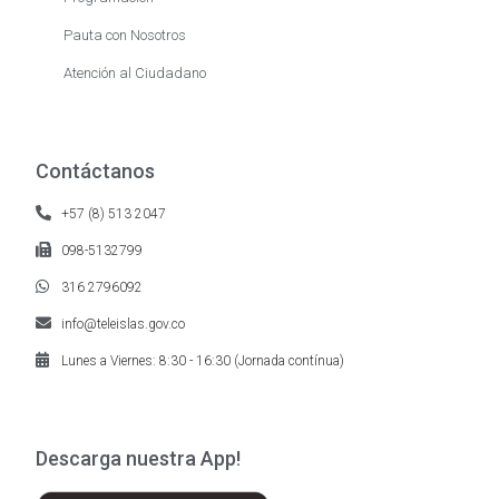
Pauta con Nosotros
Atención al Ciudadano
Contáctanos
+57 (8) 513 2047
098-5132799
316 2796092
info@teleislas.gov.co
Lunes a Viernes: 8:30 - 16:30 (Jornada contínua)
Descarga nuestra App!