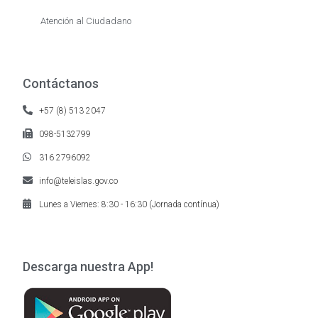
Atención al Ciudadano
Contáctanos
+57 (8) 513 2047
098-5132799
316 2796092
info@teleislas.gov.co
Lunes a Viernes: 8:30 - 16:30 (Jornada contínua)
Descarga nuestra App!