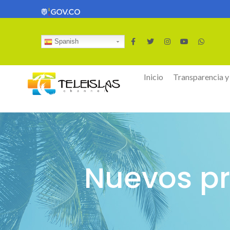
Spanish
Inicio
Transparencia y
Nuevos p