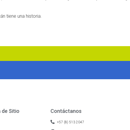
n tiene una historia.
de Sitio
Contáctanos
+57 (8) 513 2047