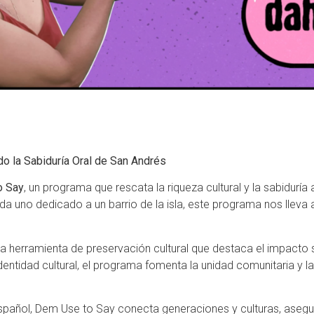
o la Sabiduría Oral de San Andrés
o Say
, un programa que rescata la riqueza cultural y la sabidurí
da uno dedicado a un barrio de la isla, este programa nos lleva a
 herramienta de preservación cultural que destaca el impacto s
entidad cultural, el programa fomenta la unidad comunitaria y la
español, Dem Use to Say conecta generaciones y culturas, asegu