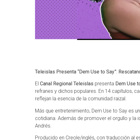
Teleislas Presenta “Dem Use to Say”: Rescatand
El
Canal Regional Teleislas
presenta
Dem Use t
refranes y dichos populares. En 14 capítulos, ca
reflejan la esencia de la comunidad raizal.
Más que entretenimiento, Dem Use to Say es una
cotidiana. Además de promover el orgullo y la id
Andrés.
Producido en Creole/inglés, con traducción al 