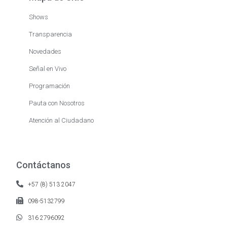
Shows
Transparencia
Novedades
Señal en Vivo
Programación
Pauta con Nosotros
Atención al Ciudadano
Contáctanos
+57 (8) 513 2047
098-5132799
316 2796092