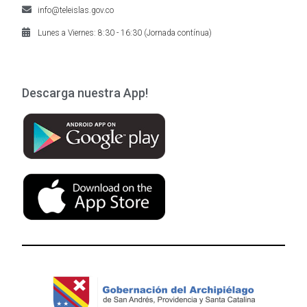
info@teleislas.gov.co
Lunes a Viernes: 8:30 - 16:30 (Jornada contínua)
Descarga nuestra App!