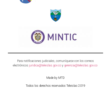
Para notificaciones judiciales, comuníquese con los correos
electrónicos
juridica@teleislas.gov.co
y
gerencia@teleislas.gov.co
Made by MTD
Todos los derechos reservados Teleislas 2019