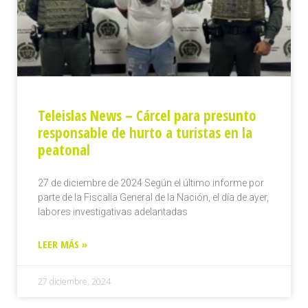
Teleislas News – Cárcel para presunto
responsable de hurto a turistas en la
peatonal
27 de diciembre de 2024 Según el último informe por
parte de la Fiscalía General de la Nación, el día de ayer,
labores investigativas adelantadas
LEER MÁS »
27 diciembre, 2024