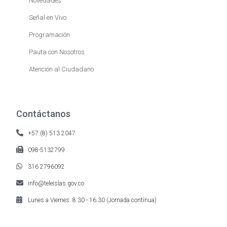
Novedades
Señal en Vivo
Programación
Pauta con Nosotros
Atención al Ciudadano
Contáctanos
+57 (8) 513 2047
098-5132799
316 2796092
info@teleislas.gov.co
Lunes a Viernes: 8:30 - 16:30 (Jornada contínua)