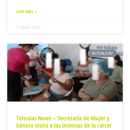
LEER MÁS »
16 agosto, 2024
ACTUALIDAD
Teleislas News – Secretaría de Mujer y
Género visita a las internas de la cárcel