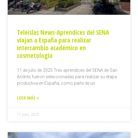
Teleislas News-Aprendices del SENA
viajan a España para realizar
intercambio académico en
cosmetología
11 de julio de 2025 Tres aprendices del SENA de San
Andrés fueron seleccionadas para realizar su etapa
productiva en España, como parte de un
LEER MÁS »
11 julio, 2025