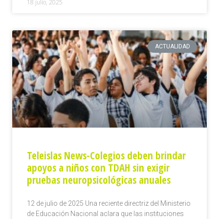
18 julio, 2025
ACTUALIDAD
Teleislas News-Colegios deben brindar
apoyos a niños con TDAH sin exigir
pruebas neuropsicológicas anuales
12 de julio de 2025 Una reciente directriz del Ministerio
de Educación Nacional aclara que las instituciones