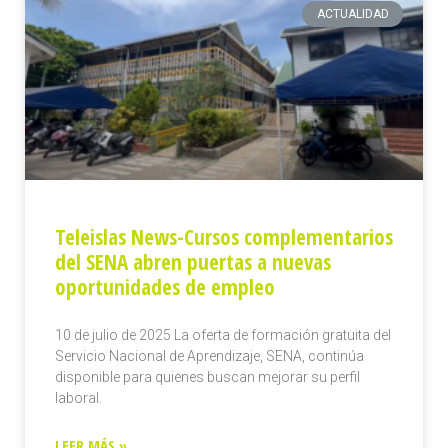
ACTUALIDAD
Teleislas News-Cursos complementarios
del SENA abren puertas a nuevas
oportunidades de empleo
10 de julio de 2025 La oferta de formación gratuita del
Servicio Nacional de Aprendizaje, SENA, continúa
disponible para quienes buscan mejorar su perfil
laboral.
LEER MÁS »