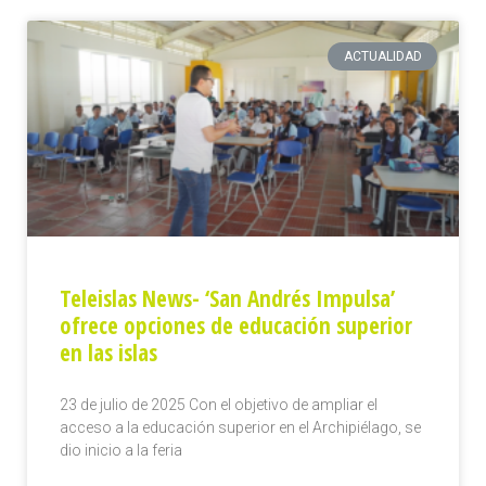
ACTUALIDAD
Teleislas News- ‘San Andrés Impulsa’
ofrece opciones de educación superior
en las islas
23 de julio de 2025 Con el objetivo de ampliar el
acceso a la educación superior en el Archipiélago, se
dio inicio a la feria