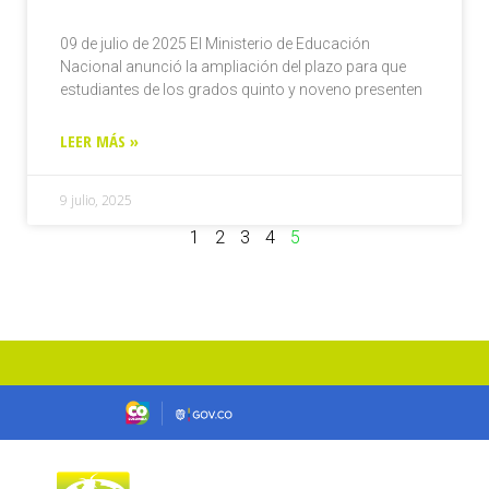
09 de julio de 2025 El Ministerio de Educación
Nacional anunció la ampliación del plazo para que
estudiantes de los grados quinto y noveno presenten
LEER MÁS »
9 julio, 2025
1
2
3
4
5