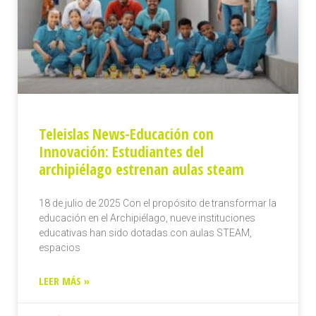
Teleislas News-Educación con
Innovación: Estudiantes del
archipiélago estrenan aulas steam
18 de julio de 2025 Con el propósito de transformar la
educación en el Archipiélago, nueve instituciones
educativas han sido dotadas con aulas STEAM,
espacios
LEER MÁS »