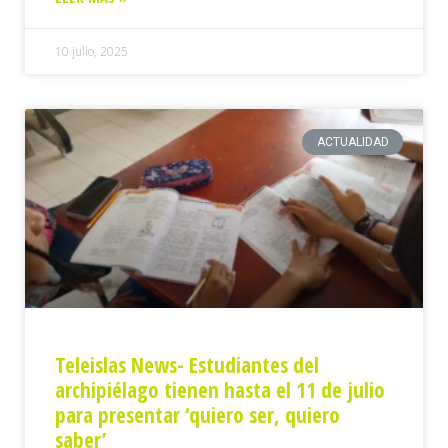
10 julio, 2025
ACTUALIDAD
Teleislas News- Estudiantes del
archipiélago tienen hasta el 11 de julio
para presentar ‘quiero ser, quiero
saber’