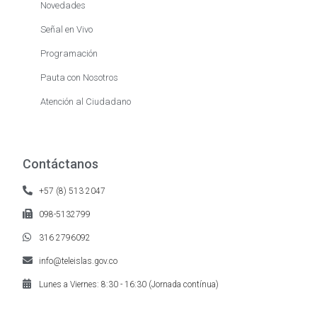
Novedades
Señal en Vivo
Programación
Pauta con Nosotros
Atención al Ciudadano
Contáctanos
+57 (8) 513 2047
098-5132799
316 2796092
info@teleislas.gov.co
Lunes a Viernes: 8:30 - 16:30 (Jornada contínua)