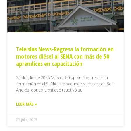
Teleislas News-Regresa la formación en
motores diésel al SENA con más de 50
aprendices en capacitación
29 de julio de 2025 Más de 50 aprendices retoman
formación en el SENA este segundo semestre en San
Andrés, donde la entidad reactivó su
LEER MÁS »
29 julio, 2025