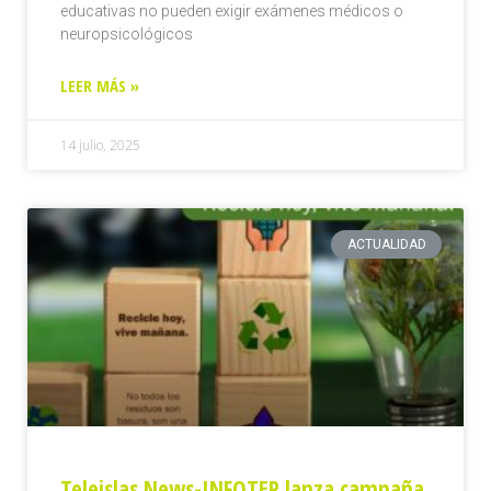
educativas no pueden exigir exámenes médicos o
neuropsicológicos
LEER MÁS »
14 julio, 2025
ACTUALIDAD
Teleislas News-INFOTEP lanza campaña