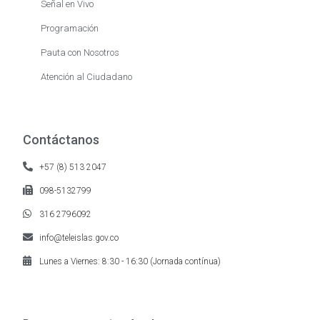
Señal en Vivo
Programación
Pauta con Nosotros
Atención al Ciudadano
Contáctanos
+57 (8) 513 2047
098-5132799
316 2796092
info@teleislas.gov.co
Lunes a Viernes: 8:30 - 16:30 (Jornada contínua)