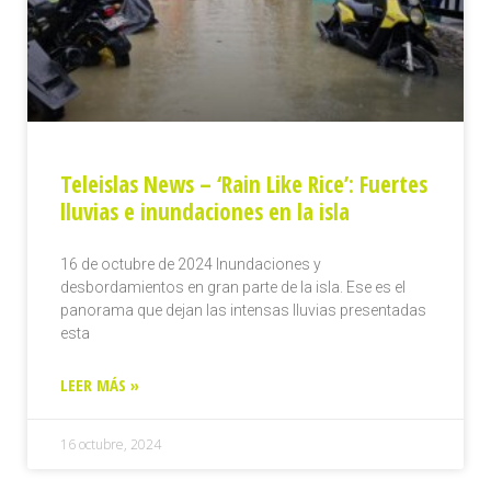
Teleislas News – ‘Rain Like Rice’: Fuertes
lluvias e inundaciones en la isla
16 de octubre de 2024 Inundaciones y
desbordamientos en gran parte de la isla. Ese es el
panorama que dejan las intensas lluvias presentadas
esta
LEER MÁS »
16 octubre, 2024