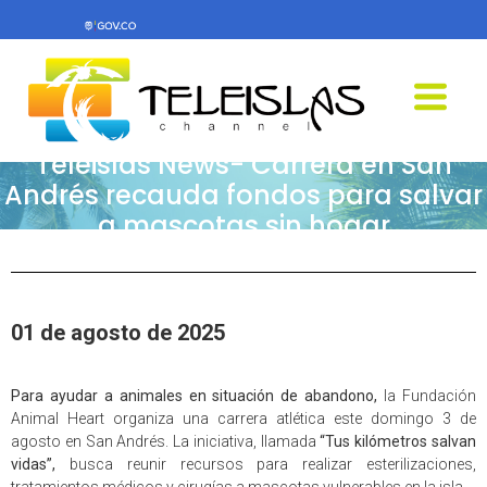
Teleislas News- Carrera en San
Andrés recauda fondos para salvar
a mascotas sin hogar
01 de agosto de 2025
Para ayudar a animales en situación de abandono,
la Fundación
Animal Heart organiza una carrera atlética este domingo 3 de
agosto en San Andrés. La iniciativa, llamada
“Tus kilómetros salvan
vidas”,
busca reunir recursos para realizar esterilizaciones,
tratamientos médicos y cirugías a mascotas vulnerables en la isla.