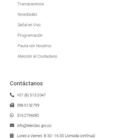
Transparencia
Novedades
Señal en Vivo
Programación
Pauta con Nosotros
Atención al Ciudadano
Contáctanos
+57 (8) 513 2047
098-5132799
316 2796092
info@teleislas.gov.co
Lunes a Viernes: 8:30 - 16:30 (Jornada contínua)