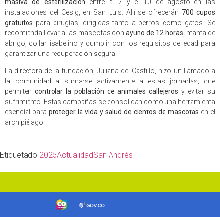
masiva de esterilización
entre el 7 y el 10 de agosto en las
instalaciones del Cesig, en San Luis. Allí se ofrecerán
700 cupos
gratuitos
para cirugías, dirigidas tanto a perros como gatos. Se
recomienda llevar a las mascotas con
ayuno de 12 horas
, manta de
abrigo, collar isabelino y cumplir con los requisitos de edad para
garantizar una recuperación segura.
La directora de la fundación, Juliana del Castillo, hizo un llamado a
la comunidad a sumarse activamente a estas jornadas, que
permiten
controlar la población de animales callejeros
y evitar su
sufrimiento. Estas campañas se consolidan como una herramienta
esencial para
proteger la vida y salud de cientos de mascotas
en el
archipiélago.
Etiquetado
2025
Actualidad
San Andrés