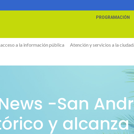
PROGRAMACIÓN
 acceso a la información pública
Atención y servicios a la ciudad
s News -San And
tórico y alcanza 