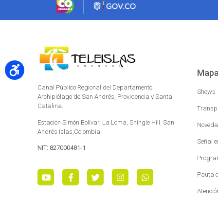
Mapa 
Canal Público Regional del Departamento
Shows
Archipiélago de San Andrés, Providencia y Santa
Catalina.
Transp
Estación Simón Bolívar, La Loma, Shingle Hill. San
Noveda
Andrés Islas,Colombia
Señal e
NIT: 827000481-1
Progra
Pauta c
Atenció