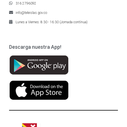
316 2796092
info@teleislas.gov.co
Lunes a Viernes: 8:30 - 16:30 (Jornada contínua)
Descarga nuestra App!