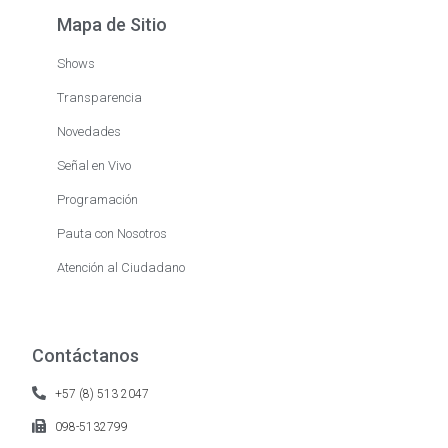
Mapa de Sitio
Shows
Transparencia
Novedades
Señal en Vivo
Programación
Pauta con Nosotros
Atención al Ciudadano
Contáctanos
+57 (8) 513 2047
098-5132799