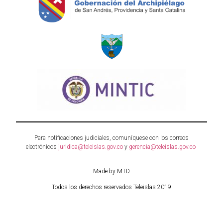
Para notificaciones judiciales, comuníquese con los correos
electrónicos
juridica@teleislas.gov.co
y
gerencia@teleislas.gov.co
Made by MTD
Todos los derechos reservados Teleislas 2019