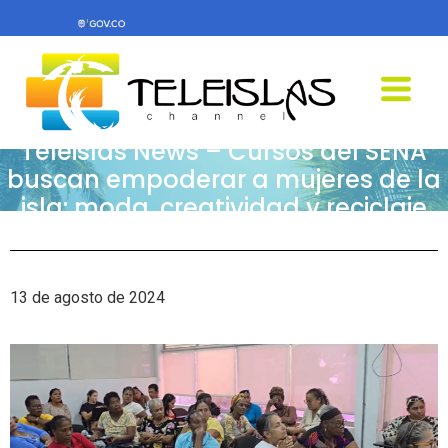
Teleislas News – Cursos del SENA
buscan empoderar a mujeres de la
isla: moda, creatividad y reciclaje
13 de agosto de 2024