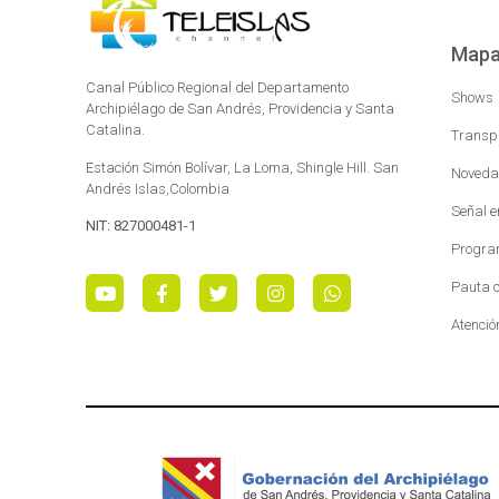
Mapa 
Canal Público Regional del Departamento
Shows
Archipiélago de San Andrés, Providencia y Santa
Catalina.
Transp
Estación Simón Bolívar, La Loma, Shingle Hill. San
Noveda
Andrés Islas,Colombia
Señal e
NIT: 827000481-1
Progra
Pauta c
Atenció