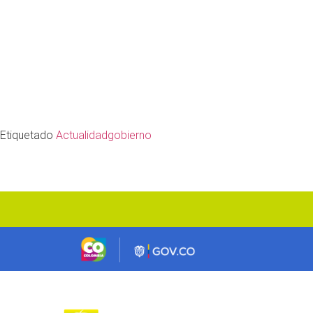
Etiquetado
Actualidad
gobierno