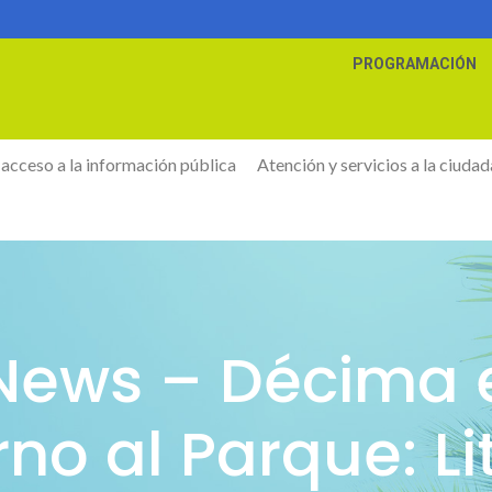
PROGRAMACIÓN
 acceso a la información pública
Atención y servicios a la ciudad
 News – Décima 
no al Parque: Litt