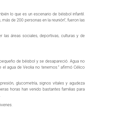
én lo que es un escenario de béisbol infantil.
más de 200 personas en la reunión”, fueron las
r las áreas sociales, deportivas, culturas y de
o pequeño de béisbol y se desapareció. Agua no
e el agua de Veolia no tenemos.” afirmó Célico
resión, glucometría, signos vitales y agudeza
eras horas han venido bastantes familias para
.
jóvenes.