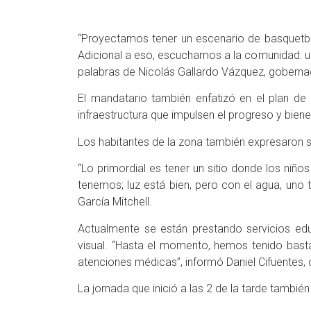
“Proyectamos tener un escenario de basquetbol
Adicional a eso, escuchamos a la comunidad: u
palabras de Nicolás Gallardo Vázquez, gobernado
El mandatario también enfatizó en el plan de d
infraestructura que impulsen el progreso y bien
Los habitantes de la zona también expresaron s
“Lo primordial es tener un sitio donde los ni
tenemos; luz está bien, pero con el agua, uno
García Mitchell.
Actualmente se están prestando servicios educ
visual. “Hasta el momento, hemos tenido basta
atenciones médicas”, informó Daniel Cifuentes,
La jornada que inició a las 2 de la tarde tambi