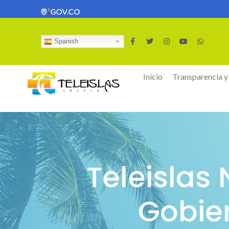
Spanish
Inicio
Transparencia y
Teleislas
Gobier