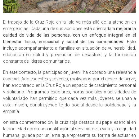
El trabajo de la Cruz Roja en la isla va más allá de la atención en
emergencias. Cada una de sus acciones está orientada a
mejorar la
calidad de vida de las personas, con un enfoque integral en el
bienestar físico, emocional y social de las comunidades.
Esto
incluye acompañamiento a familias en situación de vulnerabilidad,
educación en salud y prevención de desastres, y la formación
constante de líderes comunitarios.
En este contexto, la participación juvenil ha cobrado una relevancia
especial. Adolescentes y jóvenes, motivados por el deseo de servir,
han encontrado en la Cruz Roja un espacio de crecimiento personal
y solidario. Programas escolares, horas sociales y actividades de
voluntariado han permitido que cada vez más jóvenes se unan a
esta misión, construyendo tejido social desde la solidaridad y la
empatía.
on esta conmemoración, la cruz roja destaca su papel esencial en
la sociedad como una institución al servicio de la vida y la dignidad
humana, guiada por un lema que representa su forma de actuar en