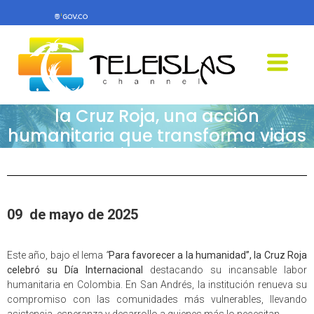
Teleislas News -Día Internacional de
la Cruz Roja, una acción
humanitaria que transforma vidas
en cada rincón del territorio
09 de mayo de 2025
Este año, bajo el lema
“
Para favorecer a la humanidad”
,
la Cruz Roja
celebró su Día Internacional
destacando su incansable labor
humanitaria en Colombia. En San Andrés, la institución renueva su
compromiso con las comunidades más vulnerables, llevando
asistencia, esperanza y desarrollo a quienes más lo necesitan.