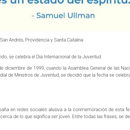
n Andrés, Providencia y Santa Catalina
do, se celebra el Día Internacional de la Juventud.
de diciembre de 1999, cuando la Asamblea General de las Naci
al de Ministros de Juventud, se decidió que la fecha se celebr
aña en redes sociales alusiva a la conmemoración de esta fe
rca de lo que significa ser joven. Entre todas las frases, se de