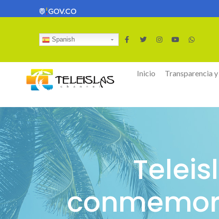
Spanish
Inicio
Transparencia y
Telei
conmemora 