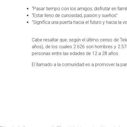
“Pasar tiempo con los amigos, disfrutar en famili
“Estar lleno de curiosidad, pasión y sueños”
“Significa una puerta hacia el futuro y hacia la vi
Cabe resaltar que, según el último censo de Tel
años), de los cuales 2.626 son hombres y 2.578
personas entre las edades de 12 a 28 años.
El llamado a la comunidad es a promover la part