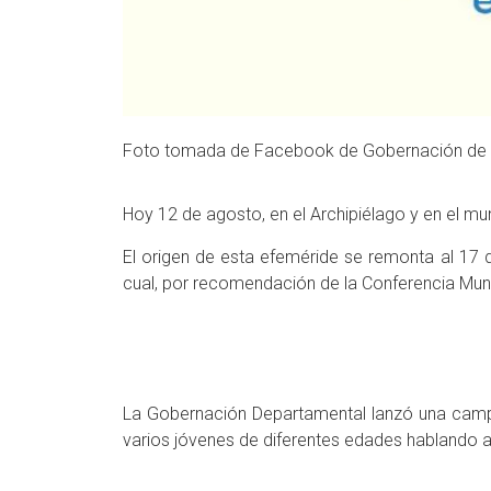
Foto tomada de Facebook de Gobernación de Sa
Hoy 12 de agosto, en el Archipiélago y en el mun
El origen de esta efeméride se remonta al 17 
cual, por recomendación de la Conferencia Mundi
La Gobernación Departamental lanzó una camp
varios jóvenes de diferentes edades hablando ace