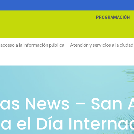
PROGRAMACIÓN
 acceso a la información pública
Atención y servicios a la ciudad
slas News – San 
el Día Internac