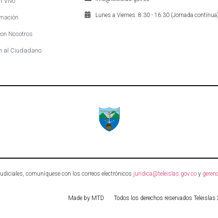
n Vivo
Lunes a Viernes: 8:30 - 16:30 (Jornada contínua
mación
on Nosotros
n al Ciudadano
 judiciales, comuníquese con los correos electrónicos
juridica@teleislas.gov.co
y
gerenc
Made by MTD
Todos los derechos reservados Teleislas