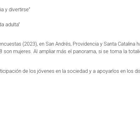
a y divertirse”
da adulta”
encuestas (2023), en San Andrés, Providencia y Santa Catalina h
 son mujeres. Al ampliar más el panorama, si se toma la totalid
icipación de los jóvenes en la sociedad y a apoyarlos en los dis