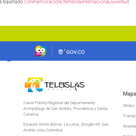
Etiquetado
Conmemoración
Efeméride
internacional
Juventud
Mapa 
Canal Público Regional del Departamento
Shows
Archipiélago de San Andrés, Providencia y Santa
Catalina.
Transp
Estación Simón Bolívar, La Loma, Shingle Hill. San
Noveda
Andrés Islas,Colombia