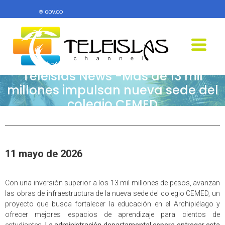
Teleislas News -Más de 13 mil
millones impulsan nueva sede del
colegio CEMED
11 mayo de 2026
Con una inversión superior a los 13 mil millones de pesos, avanzan
las obras de infraestructura de la nueva sede del colegio CEMED, un
proyecto que busca fortalecer la educación en el Archipiélago y
ofrecer mejores espacios de aprendizaje para cientos de
estudiantes.
La administración departamental espera entregar esta