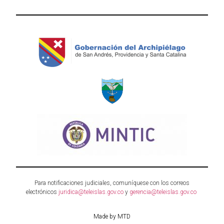
Para notificaciones judiciales, comuníquese con los correos
electrónicos
juridica@teleislas.gov.co
y
gerencia@teleislas.gov.co
Made by MTD