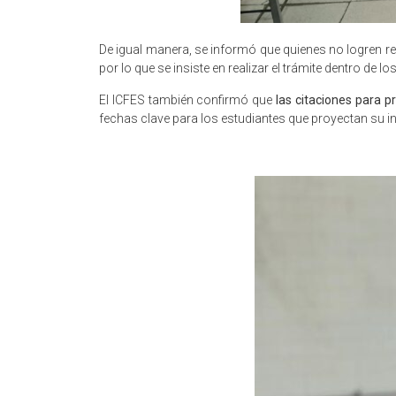
De igual manera, se informó que quienes no logren re
por lo que se insiste en realizar el trámite dentro de l
El ICFES también confirmó que
las citaciones para pr
fechas clave para los estudiantes que proyectan su i