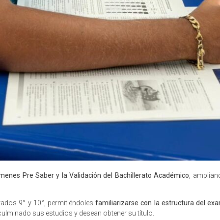
menes Pre Saber y la Validación del Bachillerato Académico
, amplian
grados 9° y 10°, permitiéndoles
familiarizarse con la estructura del e
lminado sus estudios y desean obtener su título.