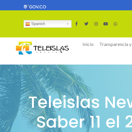
Spanish
Inicio
Transparencia y
Teleislas N
Saber 11 el 