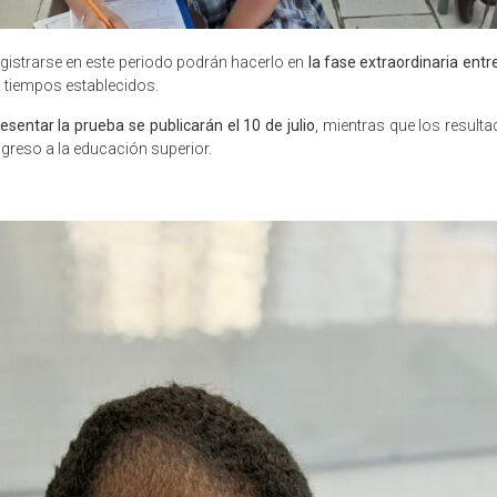
gistrarse en este periodo podrán hacerlo en
la fase extraordinaria entr
os tiempos establecidos.
esentar la prueba se publicarán el 10 de julio
, mientras que los resulta
ngreso a la educación superior.