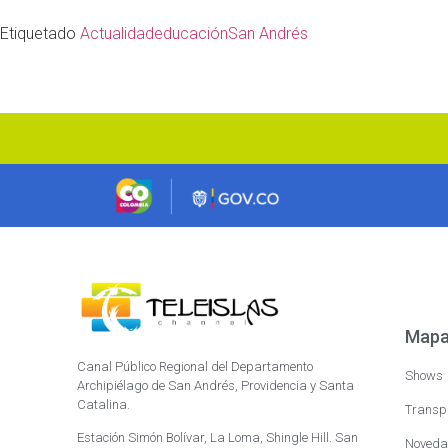
Etiquetado
Actualidad
educación
San Andrés
Mapa 
Canal Público Regional del Departamento
Shows
Archipiélago de San Andrés, Providencia y Santa
Catalina.
Transp
Estación Simón Bolívar, La Loma, Shingle Hill. San
Noveda