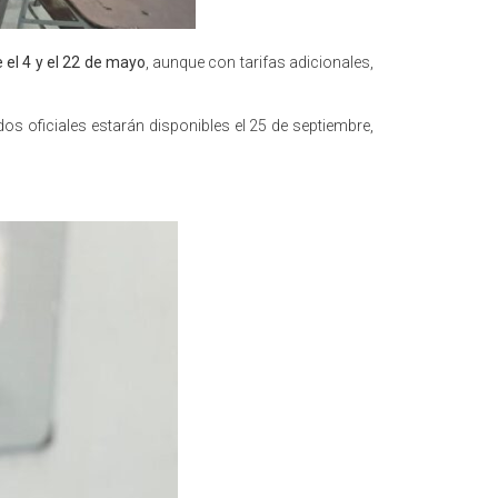
e el 4 y el 22 de mayo
, aunque con tarifas adicionales,
dos oficiales estarán disponibles el 25 de septiembre,