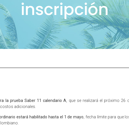
inscripción
ara la prueba Saber 11 calendario A
, que se realizará el próximo 26 
r costos adicionales.
 ordinario estará habilitado hasta el 1 de mayo
, fecha límite para que 
olombiano.