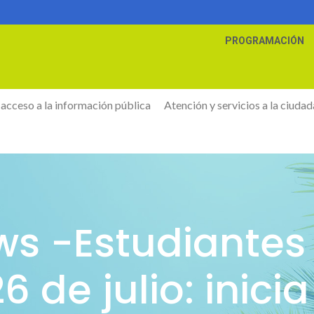
PROGRAMACIÓN
 acceso a la información pública
Atención y servicios a la ciudad
ews -Estudiantes
26 de julio: inic