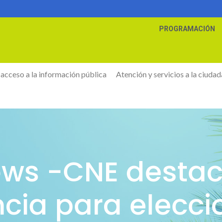
PROGRAMACIÓN
 acceso a la información pública
Atención y servicios a la ciudad
ews -CNE desta
ncia para elecci