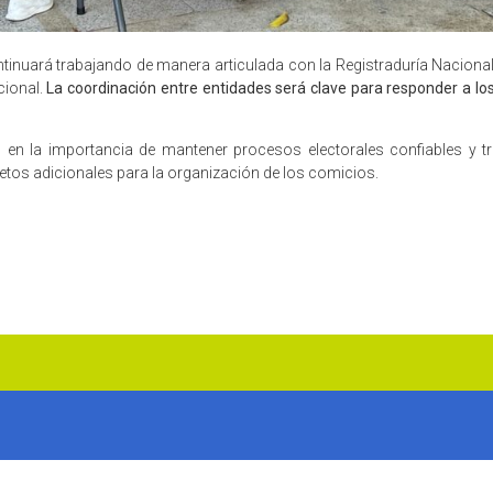
ontinuará trabajando de manera articulada con la Registraduría Nacion
cional.
La coordinación entre entidades será clave para responder a los
o en la importancia de mantener procesos electorales confiables y t
etos adicionales para la organización de los comicios.