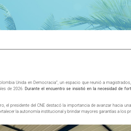
“Colombia Unida en Democracia”, un espacio que reunió a magistrados, 
iales de 2026.
Durante el encuentro se insistió en la necesidad de fort
ro, el presidente del CNE destacó la importancia de avanzar hacia una
ortalecer la autonomía institucional y brindar mayores garantías a los 