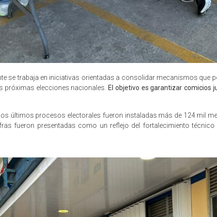
te se trabaja en iniciativas orientadas a consolidar mecanismos que pe
as próximas elecciones nacionales.
El objetivo es garantizar comicios j
n los últimos procesos electorales fueron instaladas más de 124 mil 
ifras fueron presentadas como un reflejo del fortalecimiento técnico