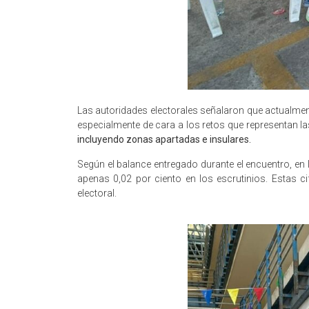
Las autoridades electorales señalaron que actualmen
especialmente de cara a los retos que representan l
incluyendo zonas apartadas e insulares.
Según el balance entregado durante el encuentro, e
apenas 0,02 por ciento en los escrutinios. Estas c
electoral.