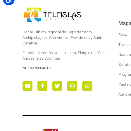
Mapa 
Canal Público Regional del Departamento
Shows
Archipiélago de San Andrés, Providencia y Santa
Catalina.
Transp
Estación Simón Bolívar, La Loma, Shingle Hill. San
Noveda
Andrés Islas,Colombia
Señal e
NIT: 827000481-1
Progra
Pauta c
Atenció