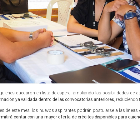
uienes quedaron en lista de espera, ampliando las posibilidades de acc
ormación ya validada dentro de las convocatorias anteriores
, reduciendo 
nales de este mes, los nuevos aspirantes podrán postularse a las líne
mitirá contar con una mayor oferta de créditos disponibles para quien