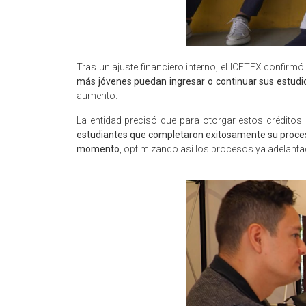
Tras un ajuste financiero interno, el ICETEX confirm
más jóvenes puedan ingresar o continuar sus estudio
aumento.
La entidad precisó que para otorgar estos créditos 
estudiantes que completaron exitosamente su proceso 
momento
, optimizando así los procesos ya adelanta