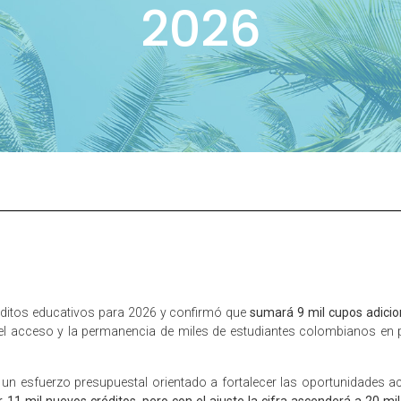
2026
éditos educativos para 2026 y confirmó que
sumará 9 mil cupos adicio
r el acceso y la permanencia de miles de estudiantes colombianos en
un esfuerzo presupuestal orientado a fortalecer las oportunidades 
r 11 mil nuevos créditos, pero con el ajuste la cifra ascenderá a 20 mil