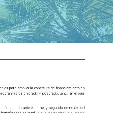
nales para ampliar la cobertura de financiamiento en
 programas de pregrado y posgrado, tanto en el país
académicas durante el primer y segundo semestre del
 beneficiarios en total
, lo que representa un aumento