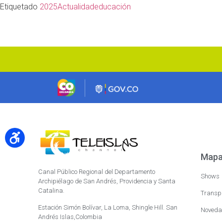
Etiquetado
2025
Actualidad
educación
Mapa 
Canal Público Regional del Departamento
Shows
Archipiélago de San Andrés, Providencia y Santa
Catalina.
Transp
Estación Simón Bolívar, La Loma, Shingle Hill. San
Noveda
Andrés Islas,Colombia