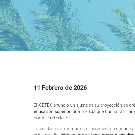
11 Febrero de 2026
El ICETEX anunció un ajuste en su proyección de cr
educación superior
, una medida que busca facilita
como en el exterior.
La entidad informó que este incremento responde a 
próximo año.
Inicialmente se tenía previsto adjudica