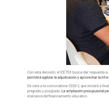
Con esta decisión, el ICETEX busca dar respuesta a q
permitirá agilizar la adjudicación y aprovechar la inf
De cara a la convocatoria 2026-2, que iniciará a fi
pregrado y posgrado.
La ampliación presupuestal per
el alcance del financiamiento educativo.