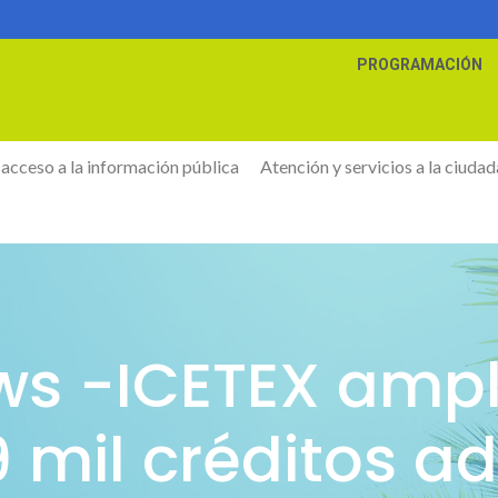
PROGRAMACIÓN
 acceso a la información pública
Atención y servicios a la ciudad
ews -ICETEX ampl
 mil créditos a