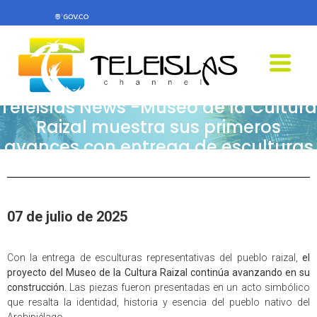
Teleislas News -Museo de la Cultura
Raizal muestra sus primeros
avances con entrega de esculturas
07 de julio de 2025
Con la entrega de esculturas representativas del pueblo raizal,
el
proyecto del Museo de la Cultura Raizal continúa avanzando en su
construcción.
Las piezas fueron presentadas en un acto simbólico
que resalta la identidad, historia y esencia del pueblo nativo del
Archipiélago.