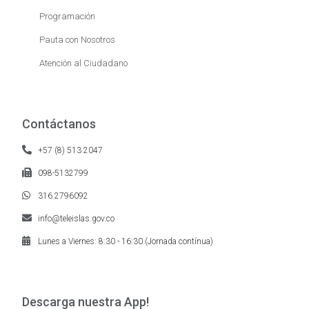
Programación
Pauta con Nosotros
Atención al Ciudadano
Contáctanos
+57 (8) 513 2047
098-5132799
316 2796092
info@teleislas.gov.co
Lunes a Viernes: 8:30 - 16:30 (Jornada contínua)
Descarga nuestra App!