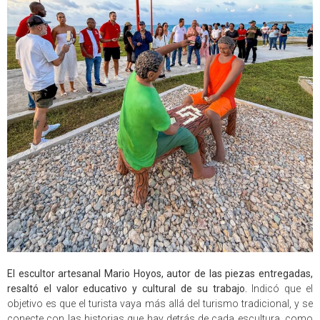
El escultor artesanal Mario Hoyos, autor de las piezas entregadas,
resaltó el valor educativo y cultural de su trabajo.
Indicó que el
objetivo es que el turista vaya más allá del turismo tradicional, y se
conecte con las historias que hay detrás de cada escultura, como