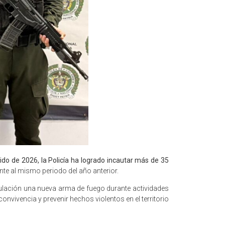
rido de 2026, la Policía ha logrado incautar más de 35
ente al mismo periodo del año anterior.
culación una nueva arma de fuego durante actividades
nvivencia y prevenir hechos violentos en el territorio