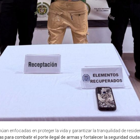
núan enfocadas en proteger la vida y garantizar la tranquilidad de residen
as para combatir el porte ilegal de armas y fortalecer la seguridad ciud