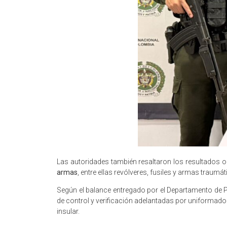
Las autoridades también resaltaron los resultados ob
armas
, entre ellas revólveres, fusiles y armas traumá
Según el balance entregado por el Departamento de P
de control y verificación adelantadas por uniformados
insular.