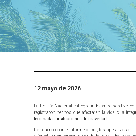
12 mayo de 2026
La Policía Nacional entregó un balance positivo en 
registraron hechos que afectaran la vida o la inte
lesionadas ni situaciones de gravedad.
De acuerdo con el informe oficial, los operativos de
diferentes requerimientos ciudadanos en distintos se