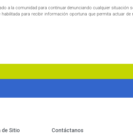
mado a la comunidad para continuar denunciando cualquier situación 
habilitada para recibir información oportuna que permita actuar de
de Sitio
Contáctanos