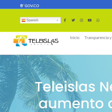
Spanish
Inicio
Transparencia y
Teleislas 
aumento d