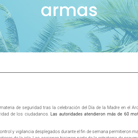
armas
materia de seguridad tras la celebración del Día de la Madre en el A
gridad de los ciudadanos.
Las autoridades atendieron más de 60 motiv
 control y vigilancia desplegados durante el fin de semana permitieron 
ctores de la isla. Las acciones hicieron parte de la estrategia de prev