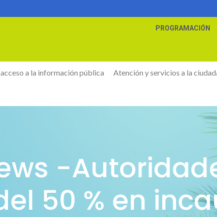
PROGRAMACIÓN
 acceso a la información pública
Atención y servicios a la ciudad
News -Autoridad
el 50 % en inca