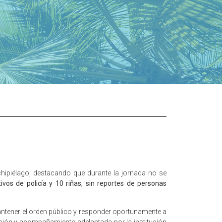
rchipiélago, destacando que durante la jornada no se
os de policía y 10 riñas, sin reportes de personas
mantener el orden público y responder oportunamente a
ención y acompañamiento adelantada por la institución