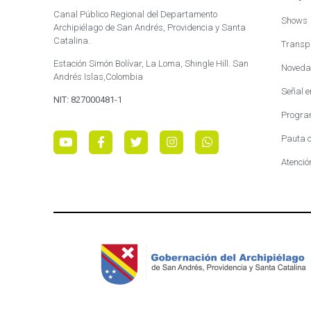
Canal Público Regional del Departamento
Shows
Archipiélago de San Andrés, Providencia y Santa
Catalina.
Transp
Estación Simón Bolívar, La Loma, Shingle Hill. San
Noveda
Andrés Islas,Colombia
Señal e
NIT: 827000481-1
Progra
Pauta c
Atenció