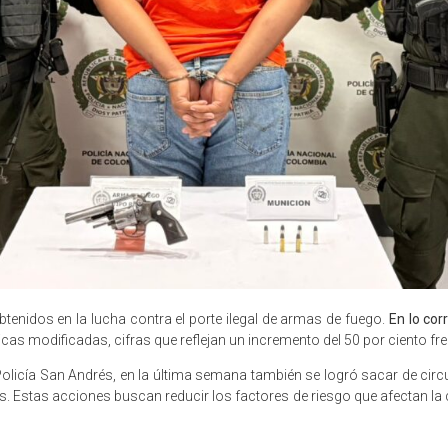
tenidos en la lucha contra el porte ilegal de armas de fuego.
En lo cor
ticas modificadas, cifras que reflejan un incremento del 50 por ciento fr
olicía San Andrés, en la última semana también se logró sacar de cir
. Estas acciones buscan reducir los factores de riesgo que afectan la co