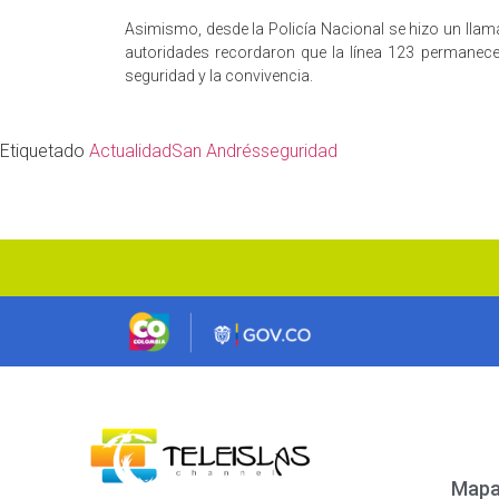
Asimismo, desde la Policía Nacional se hizo un lla
autoridades recordaron que la línea 123 permanece 
seguridad y la convivencia.
Etiquetado
Actualidad
San Andrés
seguridad
Mapa 