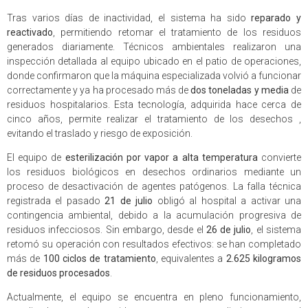
Tras varios días de inactividad, el sistema ha sido
reparado y
reactivado
, permitiendo retomar el tratamiento de los residuos
generados diariamente. Técnicos ambientales realizaron una
inspección detallada al equipo ubicado en el patio de operaciones,
donde confirmaron que la máquina especializada volvió a funcionar
correctamente y ya ha procesado más de
dos toneladas y media
de
residuos hospitalarios. Esta tecnología, adquirida hace cerca de
cinco años, permite realizar el tratamiento de los desechos ,
evitando el traslado y riesgo de exposición.
El equipo de
esterilización por vapor a alta temperatura
convierte
los residuos biológicos en desechos ordinarios mediante un
proceso de desactivación de agentes patógenos. La falla técnica
registrada el pasado
21 de julio
obligó al hospital a activar una
contingencia ambiental, debido a la acumulación progresiva de
residuos infecciosos. Sin embargo, desde el
26 de julio
, el sistema
retomó su operación con resultados efectivos: se han completado
más de
100 ciclos de tratamiento
, equivalentes a
2.625 kilogramos
de residuos procesados
.
Actualmente, el equipo se encuentra en pleno funcionamiento,