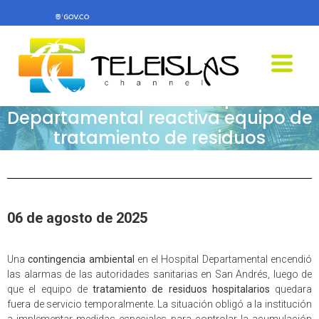
Teleislas News-Hospital
Departamental reactiva equipo de
tratamiento de residuos
hospitalarios
06 de agosto de 2025
Una
contingencia ambiental
en el Hospital Departamental encendió
las alarmas de las autoridades sanitarias en San Andrés, luego de
que el equipo de
tratamiento de residuos hospitalarios
quedara
fuera de servicio temporalmente. La situación obligó a la institución
a implementar medidas especiales para controlar la acumulación