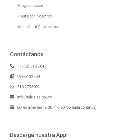
Programación
Pauta con Nosotros
Atención al Ciudadano
Contáctanos
+57 (8) 513 2047
098-5132799
316 2796092
info@teleislas.gov.co
Lunes a Viernes: 8:30 - 16:30 (Jornada contínua)
Descarga nuestra App!