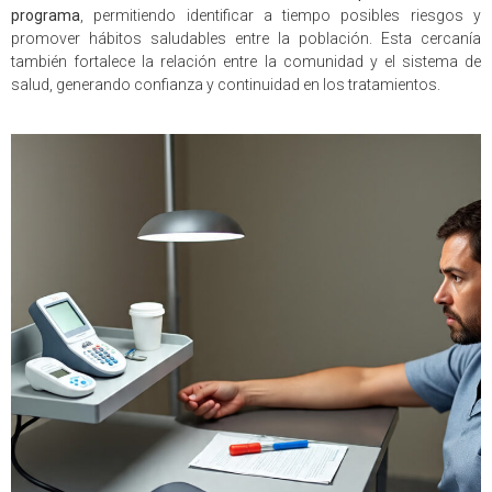
programa
, permitiendo identificar a tiempo posibles riesgos y
promover hábitos saludables entre la población. Esta cercanía
también fortalece la relación entre la comunidad y el sistema de
salud, generando confianza y continuidad en los tratamientos.