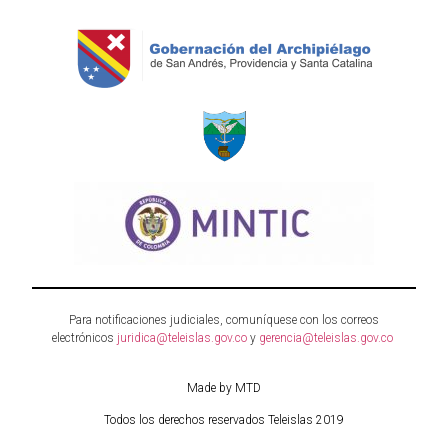
Para notificaciones judiciales, comuníquese con los correos
electrónicos
juridica@teleislas.gov.co
y
gerencia@teleislas.gov.co
Made by MTD
Todos los derechos reservados Teleislas 2019