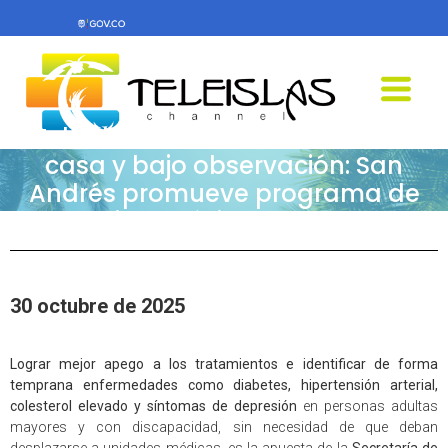
Teleislas News-Tratamiento en
casa y bajo observación: San
Andrés promueve programa de
Equipos Básicos en Salud
30 octubre de 2025
Lograr mejor apego a los tratamientos e identificar de forma
temprana enfermedades como diabetes, hipertensión arterial,
colesterol elevado y síntomas de depresión
en personas adultas
mayores y con discapacidad, sin necesidad de que deban
desplazarse a unidades médicas, es la apuesta de la
Secretaría de