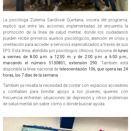
La psicóloga Zuleima Sandoval Quintana, vocera del programa,
explicó que entre las acciones implementadas se encuentra la
promoción de la línea de salud mental, donde los ciudadanos
pueden recibir primeros auxilios psicológicos, atención en crisis y
orientación para acceder a servicios especializados a través de sus
EPS. Esta línea, atendida por psicólogos clínicos, funciona de
lunes
a viernes de 8:00 a.m. a 12:00 m. y de 2:00 p.m. a 6:00 p.m.,
marcando el número 5130801, extensión 290.
También está
disponible la línea nacional de
teleorientación 106, que opera las 24
horas, los 7 días de la semana.
También se resalta la necesidad de contar con espacios accesibles
y confiables para brindar apoyo a los jóvenes, quienes con
frecuencia enfrentan situaciones de depresión y otros problemas
de salud mental sin saber cómo o dónde buscar ayuda.