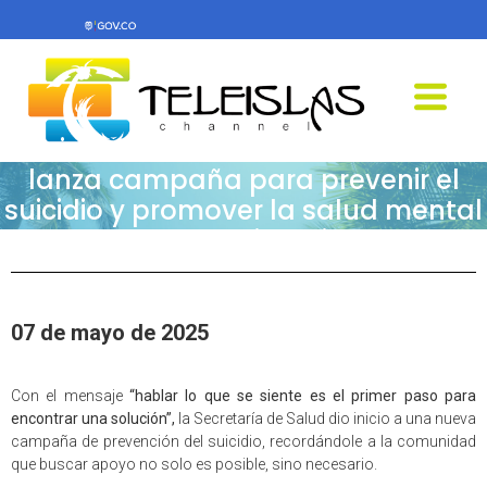
Teleislas News -Secretaría de Salud
lanza campaña para prevenir el
suicidio y promover la salud mental
en la comunidad isleña
07 de mayo de 2025
Con el mensaje
“hablar lo que se siente es el primer paso para
encontrar una solución”,
la Secretaría de Salud dio inicio a una nueva
campaña de prevención del suicidio, recordándole a la comunidad
que buscar apoyo no solo es posible, sino necesario.