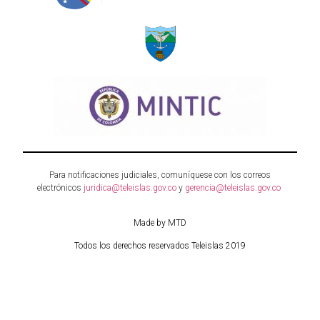
Para notificaciones judiciales, comuníquese con los correos
electrónicos
juridica@teleislas.gov.co
y
gerencia@teleislas.gov.co
Made by MTD
Todos los derechos reservados Teleislas 2019