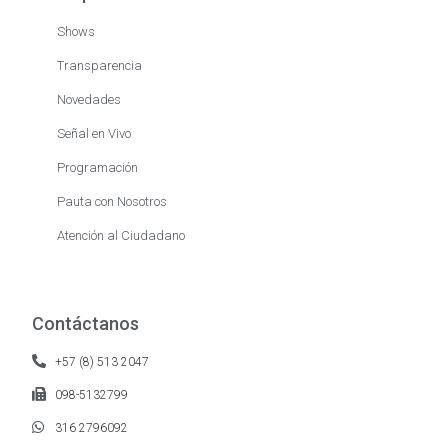
Shows
Transparencia
Novedades
Señal en Vivo
Programación
Pauta con Nosotros
Atención al Ciudadano
Contáctanos
+57 (8) 513 2047
098-5132799
316 2796092