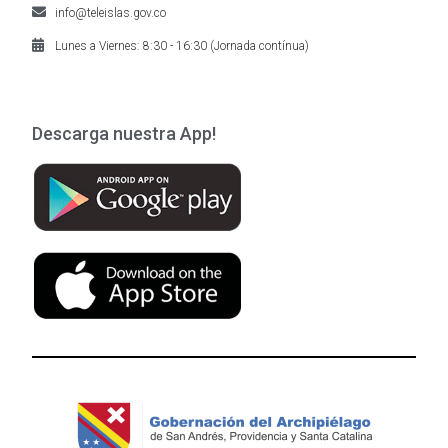
info@teleislas.gov.co
Lunes a Viernes: 8:30 - 16:30 (Jornada contínua)
Descarga nuestra App!