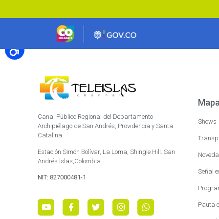
Mapa 
Canal Público Regional del Departamento
Shows
Archipiélago de San Andrés, Providencia y Santa
Catalina.
Transp
Estación Simón Bolívar, La Loma, Shingle Hill. San
Noveda
Andrés Islas,Colombia
Señal e
NIT: 827000481-1
Progra
Pauta c