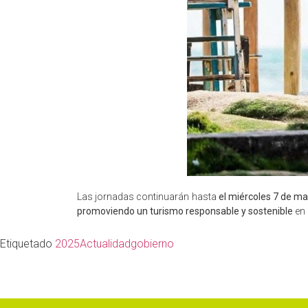
Las jornadas continuarán hasta
el miércoles 7 de m
promoviendo un turismo responsable y sostenible
en 
Etiquetado
2025
Actualidad
gobierno