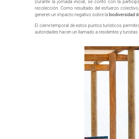
Durante la jornada inicial, se contó con la parti
recolección. Como resultado del esfuerzo colectivo
generen un impacto negativo sobre la
biodiversidad d
El cierre temporal de estos puntos turísticos permiti
autoridades hacen un llamado a residentes y turistas 