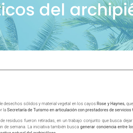
ticos del archip
e desechos sólidos y material vegetal en los cayos
Rose y Haynes,
que
r la
Secretaría de Turismo en articulación con prestadores de servicios t
 de residuos fueron retiradas, en un trabajo conjunto que busca dej
fin de semana. La iniciativa también busca
generar conciencia entre los
activo natural del archipiélago.