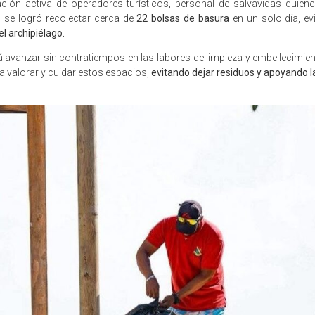
cipación activa de operadores turísticos, personal de salvavidas 
, se logró recolectar cerca de
22 bolsas de basura
en un solo día, ev
el archipiélago.
rá avanzar sin contratiempos en las labores de limpieza y embellecimien
a valorar y cuidar estos espacios,
evitando dejar residuos y apoyando la