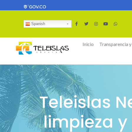
Spanish
Inicio
Transparencia y
Teleislas 
limpieza y