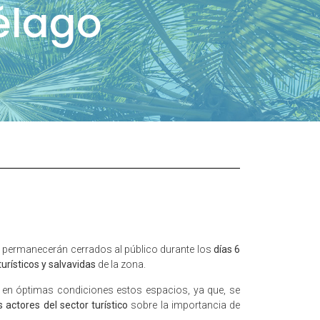
iélago
 permanecerán cerrados al público durante los
días 6
urísticos y salvavidas
de la zona.
ar en óptimas condiciones estos espacios, ya que, se
 actores del sector turístico
sobre la importancia de