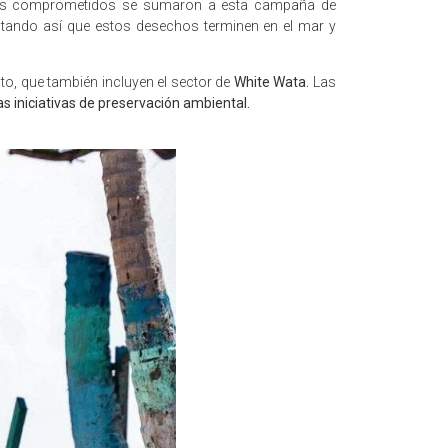
quienes comprometidos se sumaron a esta campaña de
itando así que estos desechos terminen en el mar y
to, que también incluyen el sector de
White Wata.
Las
s iniciativas de preservación ambiental.