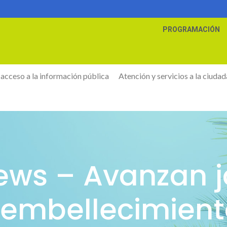
PROGRAMACIÓN
 acceso a la información pública
Atención y servicios a la ciudad
News – Avanzan 
 embellecimien