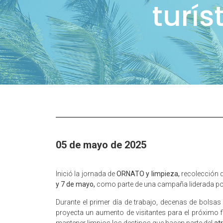
turís
05 de mayo de 2025
Inició la jornada de
ORNATO y limpieza,
recolección d
y 7 de mayo,
como parte de una campaña liderada po
Durante el primer día de trabajo, decenas de bolsas
proyecta un aumento de visitantes para el próximo 
mantener limpios los destinos que hacen parte del
atr