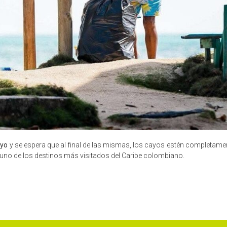
ayo
y se espera que al final de las mismas, los cayos estén completament
uno de los destinos más visitados del Caribe colombiano.