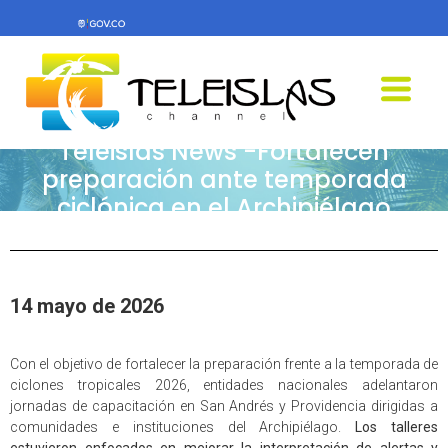
Teleislas News -Fortalecen
preparación ante temporada
ciclónica en el Archipiélago
14 mayo de 2026
Con el objetivo de fortalecer la preparación frente a la temporada de
ciclones tropicales 2026, entidades nacionales adelantaron
jornadas de capacitación en San Andrés y Providencia dirigidas a
comunidades e instituciones del Archipiélago.
Los talleres
estuvieron enfocados en mejorar la interpretación de alertas y