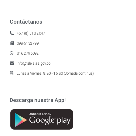
Contáctanos
+57 (8) 513 2047
098-5132799
316 2796092
info@teleislas.gov.co
Lunes a Viernes: 8:30 - 16:30 (Jornada contínua)
Descarga nuestra App!