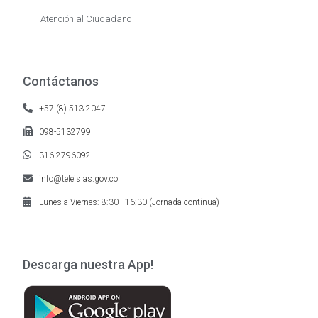
Atención al Ciudadano
Contáctanos
+57 (8) 513 2047
098-5132799
316 2796092
info@teleislas.gov.co
Lunes a Viernes: 8:30 - 16:30 (Jornada contínua)
Descarga nuestra App!