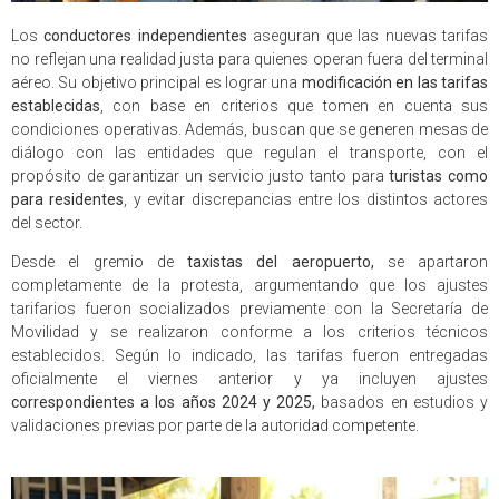
Los
conductores independientes
aseguran que las nuevas tarifas
no reflejan una realidad justa para quienes operan fuera del terminal
aéreo. Su objetivo principal es lograr una
modificación en las tarifas
establecidas
, con base en criterios que tomen en cuenta sus
condiciones operativas. Además, buscan que se generen mesas de
diálogo con las entidades que regulan el transporte, con el
propósito de garantizar un servicio justo tanto para
turistas como
para residentes
, y evitar discrepancias entre los distintos actores
del sector.
Desde el gremio de
taxistas del aeropuerto,
se apartaron
completamente de la protesta, argumentando que los ajustes
tarifarios fueron socializados previamente con la Secretaría de
Movilidad y se realizaron conforme a los criterios técnicos
establecidos. Según lo indicado, las tarifas fueron entregadas
oficialmente el viernes anterior y ya incluyen ajustes
correspondientes a los años 2024 y 2025,
basados en estudios y
validaciones previas por parte de la autoridad competente.