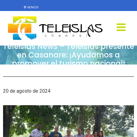
Teleislas News – Teleislas presente
en Casanare: ¡Ayudamos a
promover el turismo nacional!
20 de agosto de 2024