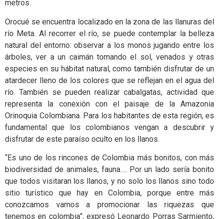
metros.
Orocué se encuentra localizado en la zona de las llanuras del
río Meta. Al recorrer el río, se puede contemplar la belleza
natural del entorno: observar a los monos jugando entre los
árboles, ver a un caimán tomando el sol, venados y otras
especies en su hábitat natural, como también disfrutar de un
atardecer lleno de los colores que se reflejan en el agua del
río. También se pueden realizar cabalgatas, actividad que
representa la conexión con el paisaje de la Amazonia
Orinoquia Colombiana. Para los habitantes de esta región, es
fundamental que los colombianos vengan a descubrir y
disfrutar de este paraíso oculto en los llanos.
“Es uno de los rincones de Colombia más bonitos, con más
biodiversidad de animales, fauna…. Por un lado sería bonito
que todos visitaran los llanos, y no solo los llanos sino todo
sitio turístico que hay en Colombia, porque entre más
conozcamos vamos a promocionar las riquezas que
tenemos en colombia”, expresó Leonardo Porras Sarmiento,