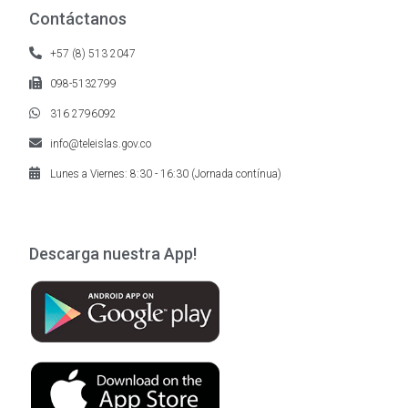
Contáctanos
+57 (8) 513 2047
098-5132799
316 2796092
info@teleislas.gov.co
Lunes a Viernes: 8:30 - 16:30 (Jornada contínua)
Descarga nuestra App!