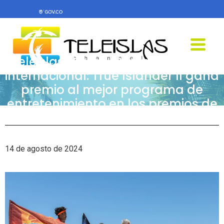
Teleislas News – Reconocimiento
internacional: True Islander II gana
premio al mejor programa de
entretenimiento en los premios de
la CBU
14 de agosto de 2024