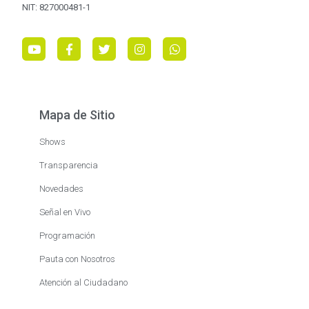
NIT: 827000481-1
Mapa de Sitio
Shows
Transparencia
Novedades
Señal en Vivo
Programación
Pauta con Nosotros
Atención al Ciudadano