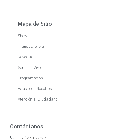
Mapa de Sitio
Shows
Transparencia
Novedades
Señal en Vivo
Programación
Pauta con Nosotros
Atención al Ciudadano
Contáctanos
+57 (8) 513 2047