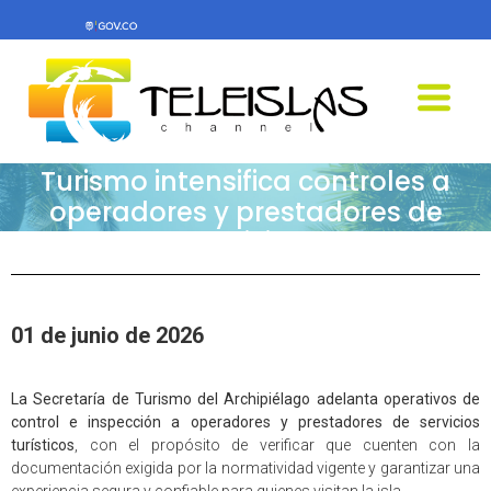
Teleislas News -Secretaría de
Turismo intensifica controles a
operadores y prestadores de
servicios
01 de junio de 2026
La Secretaría de Turismo del Archipiélago adelanta operativos de
control e inspección a operadores y prestadores de servicios
turísticos
, con el propósito de verificar que cuenten con la
documentación exigida por la normatividad vigente y garantizar una
experiencia segura y confiable para quienes visitan la isla.