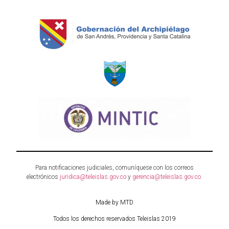
Para notificaciones judiciales, comuníquese con los correos
electrónicos
juridica@teleislas.gov.co
y
gerencia@teleislas.gov.co
Made by MTD
Todos los derechos reservados Teleislas 2019