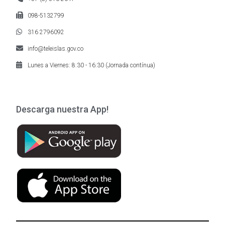
098-5132799
316 2796092
info@teleislas.gov.co
Lunes a Viernes: 8:30 - 16:30 (Jornada contínua)
Descarga nuestra App!