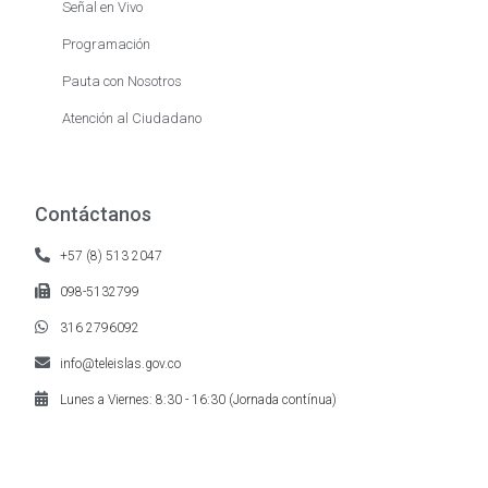
Señal en Vivo
Programación
Pauta con Nosotros
Atención al Ciudadano
Contáctanos
+57 (8) 513 2047
098-5132799
316 2796092
info@teleislas.gov.co
Lunes a Viernes: 8:30 - 16:30 (Jornada contínua)