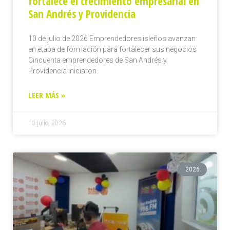
fortalece el crecimiento empresarial en
San Andrés y Providencia
10 de julio de 2026 Emprendedores isleños avanzan
en etapa de formación para fortalecer sus negocios
Cincuenta emprendedores de San Andrés y
Providencia iniciaron
LEER MÁS »
10 julio, 2026
2026