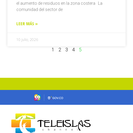
el aumento de residuos en la zona costera La
comunidad del sector de
LEER MÁS »
10 julio, 2026
1
2
3
4
5