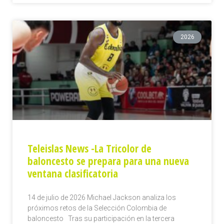
2026
Teleislas News -La Tricolor de
baloncesto se prepara para una nueva
ventana clasificatoria
14 de julio de 2026 Michael Jackson analiza los
próximos retos de la Selección Colombia de
baloncesto Tras su participación en la tercera