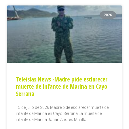
2026
Teleislas News -Madre pide esclarecer
muerte de infante de Marina en Cayo
Serrana
15 de julio de 2026 Madre pide esclarecer muerte de
infante de Marina en Cayo Serrana La muerte del
infante de Marina Johan Andrés Murillo