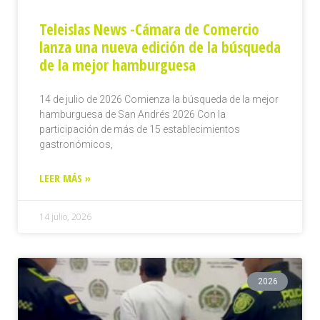
Teleislas News -Cámara de Comercio
lanza una nueva edición de la búsqueda
de la mejor hamburguesa
14 de julio de 2026 Comienza la búsqueda de la mejor
hamburguesa de San Andrés 2026 Con la
participación de más de 15 establecimientos
gastronómicos,
LEER MÁS »
14 julio, 2026
2026