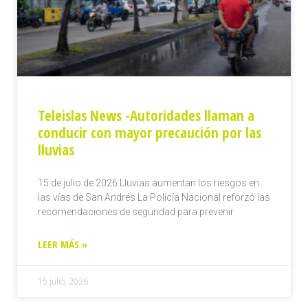
Teleislas News -Autoridades llaman a
conducir con mayor precaución por las
lluvias
15 de julio de 2026 Lluvias aumentan los riesgos en
las vías de San Andrés La Policía Nacional reforzó las
recomendaciones de seguridad para prevenir
LEER MÁS »
15 julio, 2026