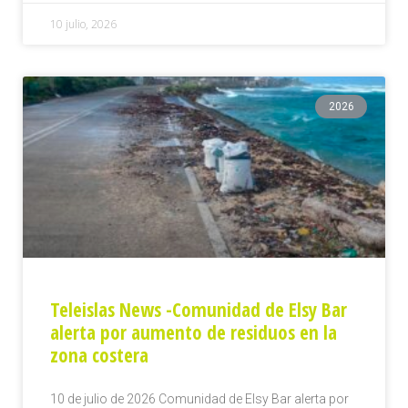
10 julio, 2026
2026
Teleislas News -Comunidad de Elsy Bar
alerta por aumento de residuos en la
zona costera
10 de julio de 2026 Comunidad de Elsy Bar alerta por