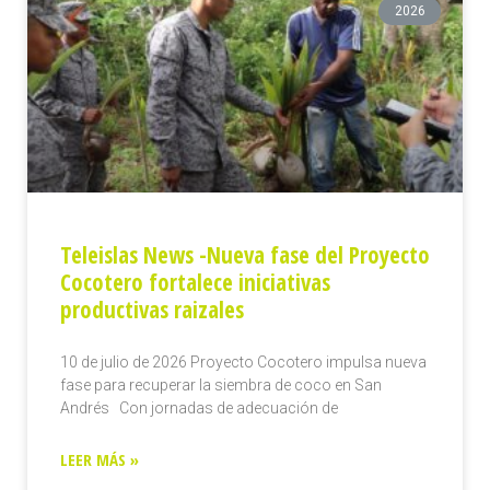
2026
Teleislas News -Nueva fase del Proyecto
Cocotero fortalece iniciativas
productivas raizales
10 de julio de 2026 Proyecto Cocotero impulsa nueva
fase para recuperar la siembra de coco en San
Andrés Con jornadas de adecuación de
LEER MÁS »