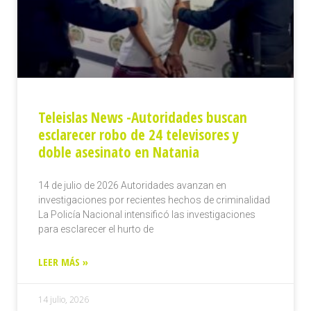
Teleislas News -Autoridades buscan
esclarecer robo de 24 televisores y
doble asesinato en Natania
14 de julio de 2026 Autoridades avanzan en
investigaciones por recientes hechos de criminalidad
La Policía Nacional intensificó las investigaciones
para esclarecer el hurto de
LEER MÁS »
14 julio, 2026