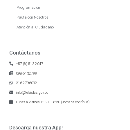
Programación
Pauta con Nosotros
Atención al Ciudadano
Contáctanos
+57 (8) 513 2047
098-5132799
316 2796092
info@teleislas.gov.co
Lunes a Viernes: 8:30 - 16:30 (Jornada contínua)
Descarga nuestra App!